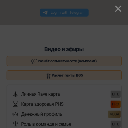
×
Видео и эфиры
Расчёт совместимости (композит)
Расчёт пенты BG5
Личная Rave карта
LITE
Карта здоровья PHS
PRO
Денежный профиль
MEGA
Роль в команде и семье
LITE