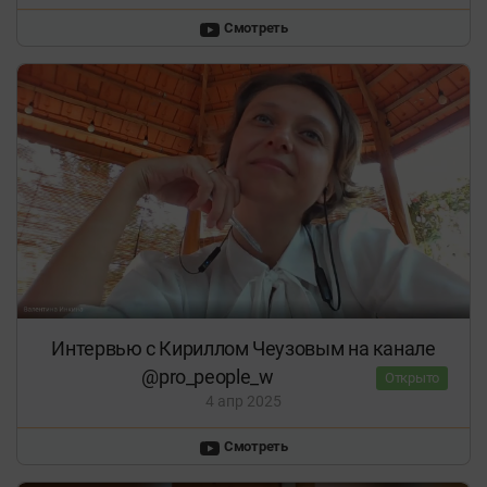
Смотреть
Интервью с Кириллом Чеузовым на канале
⁨@pro_people_w⁩
Открыто
4 апр 2025
Смотреть