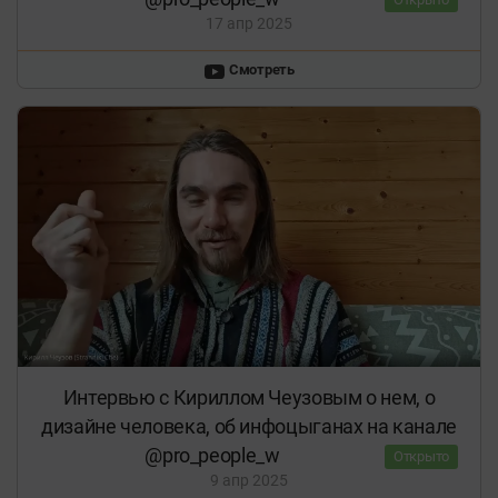
17 апр 2025
Смотреть
Интервью с Кириллом Чеузовым о нем, о
дизайне человека, об инфоцыганах на канале
⁨@pro_people_w⁩
Открыто
9 апр 2025