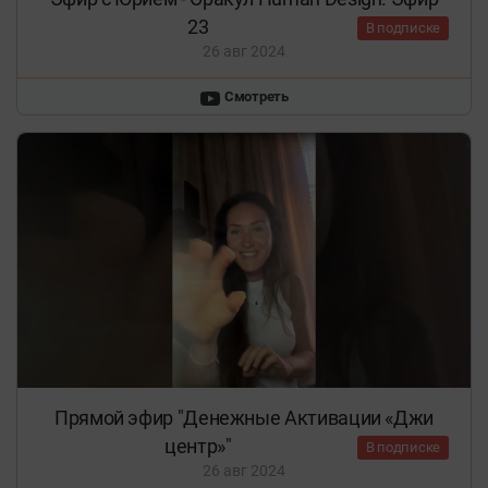
23
В подписке
26 авг 2024
Смотреть
Прямой эфир "Денежные Активации «Джи
центр»"
В подписке
26 авг 2024