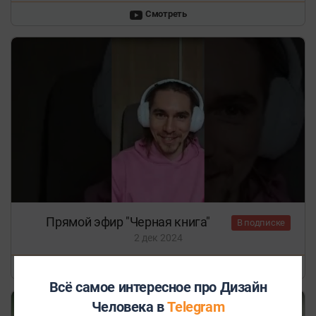
Смотреть
Прямой эфир "Черная книга"
В подписке
2 дек 2024
Смотреть
Всё самое интересное про Дизайн
Человека в
Telegram