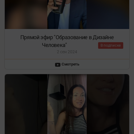
Прямой эфир "Образование в Дизайне
Человека"
В подписке
2 сен 2024
Смотреть