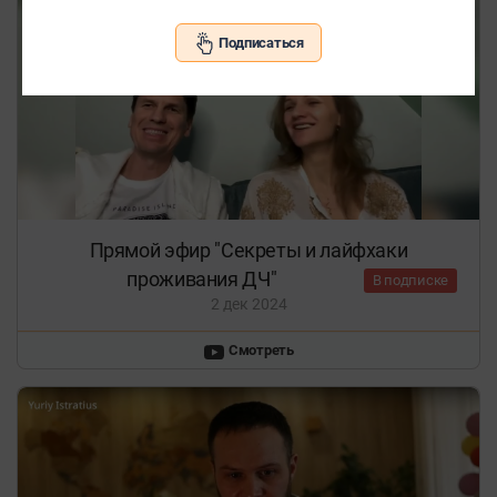
Подписаться
Прямой эфир "Секреты и лайфхаки
проживания ДЧ"
В подписке
2 дек 2024
Смотреть