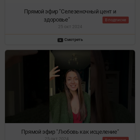
Прямой эфир "Селезеночный цент и
здоровье"
В подписке
25 окт 2024
Смотреть
Прямой эфир "Любовь как исцеление"
25 окт 2024