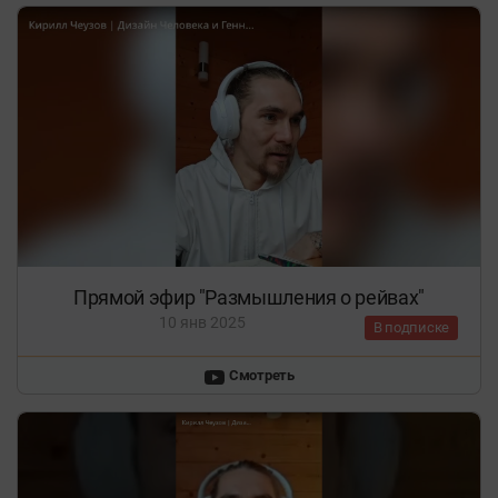
Прямой эфир "Размышления о рейвах"
10 янв 2025
В подписке
Смотреть