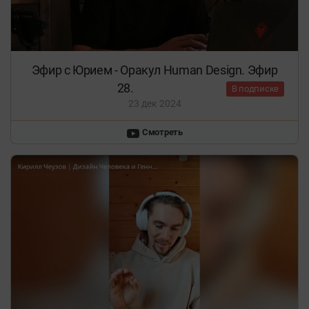
Эфир с Юрием - Оракул Human Design. Эфир
28.
В подписке
23 дек 2024
Смотреть