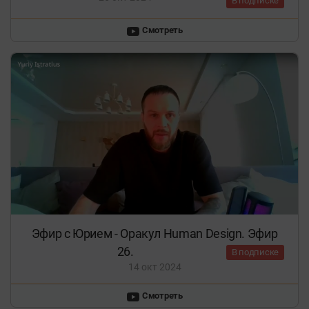
В подписке
Смотреть
Эфир с Юрием - Оракул Human Design. Эфир
26.
В подписке
14 окт 2024
Смотреть