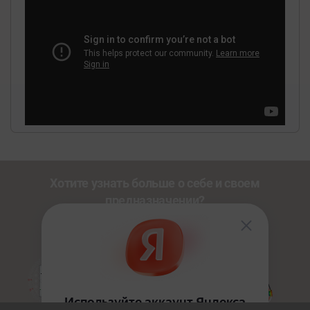
Хотите узнать больше о себе и своем
предназначении?
Познакомьтесь с другими нашими сервисами со
скидкой
20%
по промокоду
NEWUSER
.