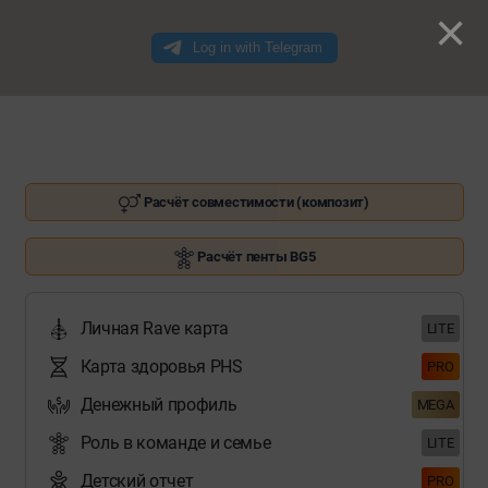
×
Расчёт совместимости (композит)
Расчёт пенты BG5
Личная Rave карта
LITE
Карта здоровья PHS
PRO
Денежный профиль
MEGA
Роль в команде и семье
LITE
Детский отчет
PRO