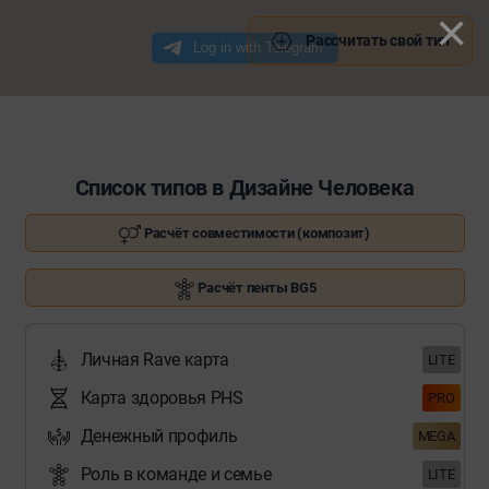
×
Рассчитать свой тип
Список типов в Дизайне Человека
Расчёт совместимости (композит)
Расчёт пенты BG5
Личная Rave карта
LITE
Карта здоровья PHS
PRO
Денежный профиль
MEGA
Роль в команде и семье
LITE