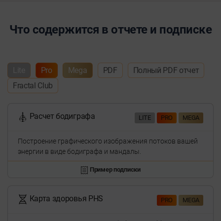
Что содержится в отчете и подписке
Lite
Pro
Mega
PDF
Полный PDF отчет
Fractal Club
Расчет бодиграфа
LITE
PRO
MEGA
Построение графического изображения потоков вашей
энергии в виде бодиграфа и мандалы.
Пример подписки
Карта здоровья PHS
PRO
MEGA