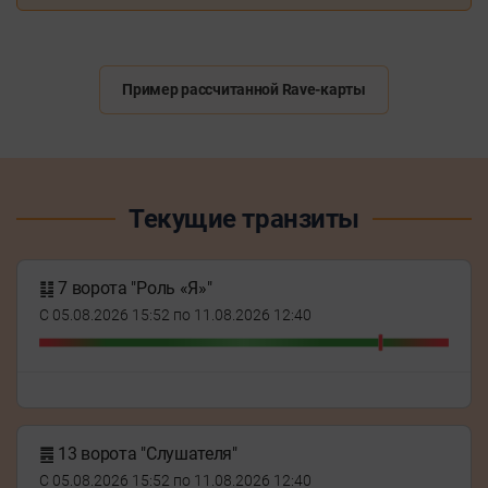
Пример рассчитанной Rave-карты
Текущие транзиты
䷆ 7 ворота "Роль «Я»"
С 05.08.2026 15:52 по 11.08.2026 12:40
䷌ 13 ворота "Слушателя"
С 05.08.2026 15:52 по 11.08.2026 12:40