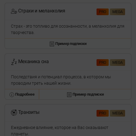
Страхи и меланхолия
PRO
MEGA
Страх - это топливо для осознанности, а меланхолия для
творчества.
Пример подписки
Механика сна
PRO
MEGA
Последствия и потенциал процесса, в котором мы
проводим треть нашей жизни.
Подробнее
Пример подписки
Транзиты
PRO
MEGA
Ежедневное влияние, которое на Вас оказывают
планеты.