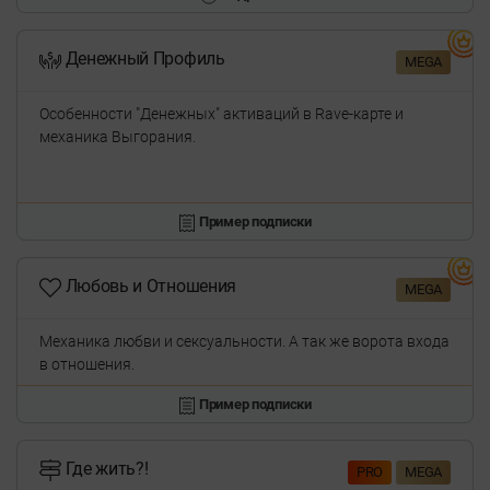
Денежный Профиль
MEGA
Особенности "Денежных" активаций в Rave-карте и
механика Выгорания.
Пример подписки
Любовь и Отношения
MEGA
Механика любви и сексуальности. А так же ворота входа
в отношения.
Пример подписки
Где жить?!
PRO
MEGA