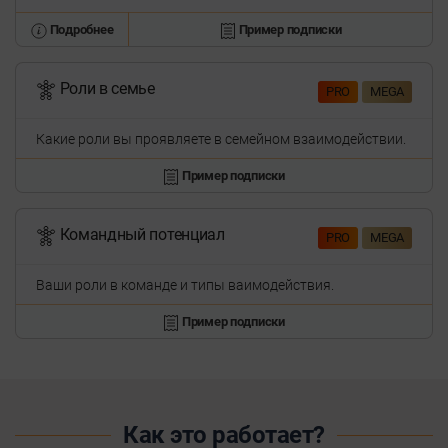
Подробнее
Пример подписки
Роли в семье
PRO
MEGA
Какие роли вы проявляете в семейном взаимодействии.
Пример подписки
Командный потенциал
PRO
MEGA
Ваши роли в команде и типы ваимодействия.
Пример подписки
Как это работает?