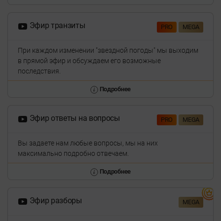
Эфир транзиты
PRO
MEGA
При каждом изменении "звездной погоды" мы выходим
в прямой эфир и обсуждаем его возможные
последствия.
Подробнее
Эфир ответы на вопросы
PRO
MEGA
Вы задаете нам любые вопросы, мы на них
максимально подробно отвечаем.
Подробнее
Эфир разборы
MEGA