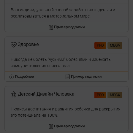
Ваш индивидуальный способ зарабатывать деньги и
реализовываться в материальном мире.
Пример подписки
Здоровье
PRO
MEGA
Никогда не болеть "чужими" болезнями и избежать
самоуничтожения своего тела.
Подробнее
Пример подписки
Детский Дизайн Человека
PRO
MEGA
Нюансы воспитания и развития ребенка для раскрытия
его потенциала на 100%.
Пример подписки