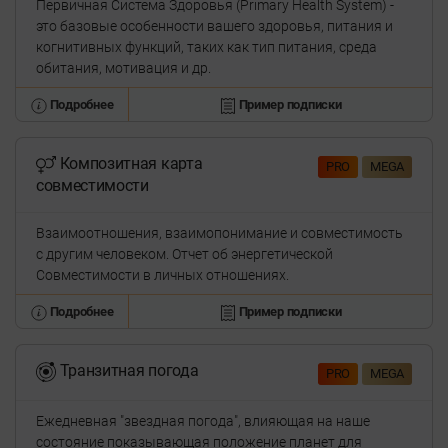
Первичная Система Здоровья (Primary Health System) -
это базовые особенности вашего здоровья, питания и
когнитивных функций, таких как тип питания, среда
обитания, мотивация и др.
Подробнее
Пример подписки
Композитная карта
PRO
MEGA
совместимости
Взаимоотношения, взаимопонимание и совместимость
с другим человеком. Отчет об энергетической
Совместимости в личных отношениях.
Подробнее
Пример подписки
Транзитная погода
PRO
MEGA
Ежедневная "звездная погода", влияющая на наше
состояние показывающая положение планет для