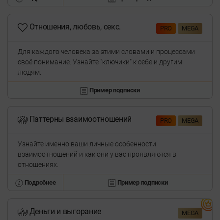
Отношения, любовь, секс.
PRO
MEGA
Для каждого человека за этими словами и процессами
своё понимание. Узнайте "ключики" к себе и другим
людям.
Пример подписки
Паттерны взаимоотношений
PRO
MEGA
Узнайте именно ваши личные особенности
взаимоотношений и как они у вас проявляются в
отношениях.
Подробнее
Пример подписки
Деньги и выгорание
MEGA