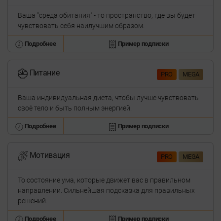
Ваша "среда обитания" - то пространство, где вы будет
чувствовать себя наилучшим образом.
Подробнее
Пример подписки
Питание
PRO
MEGA
Ваша индивидуальная диета, чтобы лучше чувствовать
своё тело и быть полным энергией.
Подробнее
Пример подписки
Мотивация
PRO
MEGA
То состояние ума, которые движет вас в правильном
направлении. Сильнейшая подсказка для правильных
решений.
Подробнее
Пример подписки