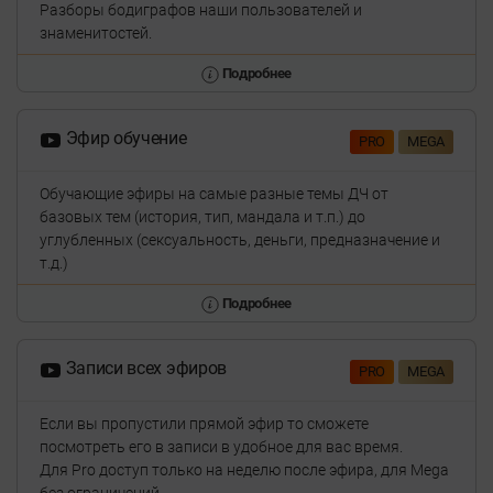
Разборы бодиграфов наши пользователей и
знаменитостей.
Подробнее
Эфир обучение
PRO
MEGA
Обучающие эфиры на самые разные темы ДЧ от
базовых тем (история, тип, мандала и т.п.) до
углубленных (сексуальность, деньги, предназначение и
т.д.)
Подробнее
Записи всех эфиров
PRO
MEGA
Если вы пропустили прямой эфир то сможете
посмотреть его в записи в удобное для вас время.
Для Pro доступ только на неделю после эфира, для Mega