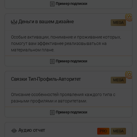
Пример подписки
Деньги в вашем дизайне
MEGA
Особые активации, понимание и проживание которых,
помогут вам эффективнее реализовываться на
материальном плане.
Пример подписки
Связки Тип-Профиль-Авторитет
MEGA
Описание особенностей проявления каждого типа с
разными профилями и авторитетами.
Пример подписки
Аудио отчет
PRO
MEGA