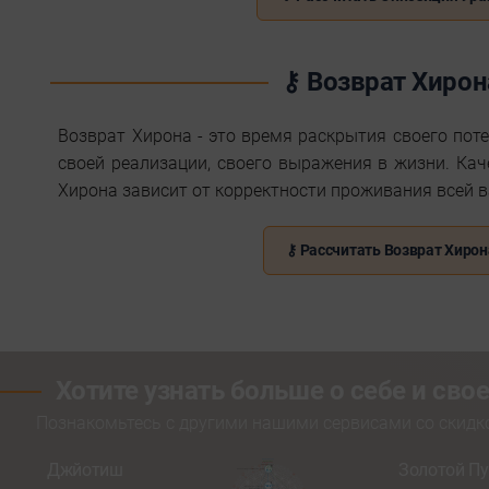
⚷ Возврат Хирон
Возврат Хирона - это время раскрытия своего пот
своей реализации, своего выражения в жизни. Ка
Хирона зависит от корректности проживания всей 
⚷ Рассчитать Возврат Хирон
Хотите узнать больше о себе и св
Познакомьтесь с другими нашими сервисами со скид
Джйотиш
Золотой Пу