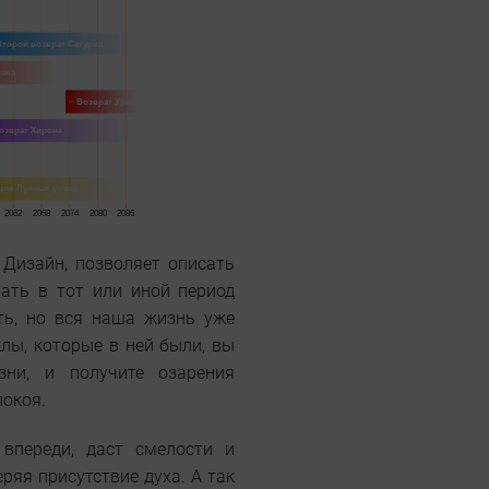
Дизайн, позволяет описать
ать в тот или иной период
ть, но вся наша жизнь уже
лы, которые в ней были, вы
ни, и получите озарения
покоя.
впереди, даст смелости и
ряя присутствие духа. А так