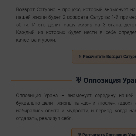
Возврат Сатурна – процесс, который знаменует на
нашей жизни будет 2 возврата Сатурна: 1-й пример
50-ти. И это делит нашу жизнь на 3 этапа: детст
Каждый из которых будет нести в себе опреде
качества и уроки.
♄ Рассчитать Возврат Сатур
♅ Оппозиция Ура
Оппозиция Урана – знаменует середину нашей
буквально делит жизнь на «до» и «после», «вдох» 
набирались опыта и мудрости, и период, когда на
отдавать, реализуя себя.
♅ Рассчитать Оппозиция Ура