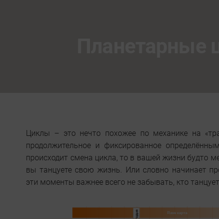
Планетарные 
Циклы – это нечто похожее по механике на «тра
продолжительное и фиксированное определённы
происходит смена цикла, то в вашей жизни будто м
вы танцуете свою жизнь. Или словно начинает п
эти моменты важнее всего не забывать, кто танцует