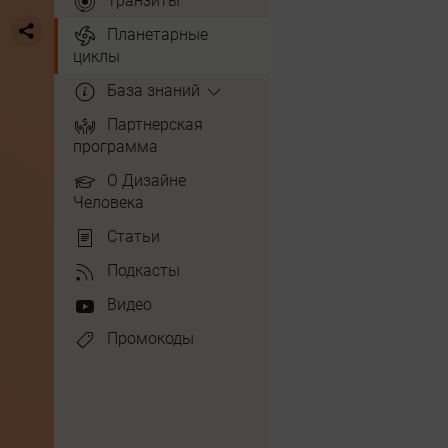
Транзиты
Планетарные
циклы
База знаний
Партнерская
программа
О Дизайне
Человека
Статьи
Подкасты
Видео
Промокоды