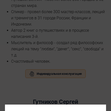
странах мира.
Спикер - провел более 300 мастер-классов, лекций
и тренингов в 31 городе России, Франции и
Индонезии.
Автор 2 книг о путешествиях и в процессе
написания 3-й.
Мыслитель и философ - создал ряд философских
лекций на тему "любви", "денег", "секс", "свобода" и
т.д.
Счастливый человек.
Индивидуальная конслуьтация
Гутников Сергей
Главный за код расчётов