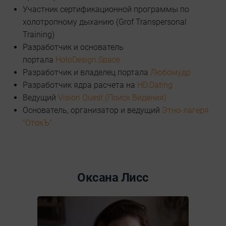
Участник сертификационной программы по
холотропному дыханию (Grof Transpersonal
Training)
Разработчик и основатель
портала
HoloDesign.Space
Разработчик и владелец портала
Любомудр
Разработчик ядра расчета на
HD.Dating
Ведущий
Vision Quest (Поиск Видения)
Основатель, организатор и ведущий
Этно-лагеря
"ОтокЪ"
Оксана Лисс