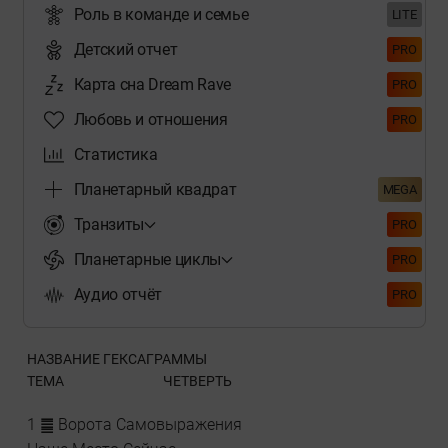
Роль в команде и семье
LITE
Детский отчет
PRO
Карта сна Dream Rave
PRO
Любовь и отношения
PRO
Статистика
Планетарный квадрат
MEGA
Транзиты
PRO
Планетарные циклы
PRO
Аудио отчёт
PRO
НАЗВАНИЕ ГЕКСАГРАММЫ
ТЕМА
ЧЕТВЕРТЬ
1 ䷀ Ворота Cамовыражения