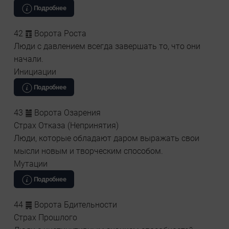
Подробнее
42 ䷩ Ворота Роста
Люди с давлением всегда завершать то, что они
начали.
Инициации
Подробнее
43 ䷪ Ворота Озарения
Страх Отказа (Непринятия)
Люди, которые обладают даром выражать свои
мысли новым и творческим способом.
Мутации
Подробнее
44 ䷫ Ворота Бдительности
Страх Прошлого