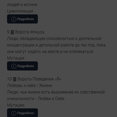
людей к истине
Цивилизации
Подробнее
9 ䷈ Ворота Фокуса
Люди, обладающие способностью к длительной
концентрации и детальной работе до тех пор, пока
они могут сидеть на месте и не отвлекаться
Мутации
Подробнее
10 ䷉ Ворота Поведения «Я»
Любовь к себе / Жизни
Люди, чьи жизни естъ выражение их собственной
уникальности - Любви к Себе.
Мутации
Подробнее