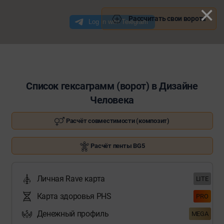
×
Рассчитать свои ворота
Список гексаграмм (ворот) в Дизайне
Человека
Расчёт совместимости (композит)
Расчёт пенты BG5
Личная Rave карта
LITE
Карта здоровья PHS
PRO
Денежный профиль
MEGA