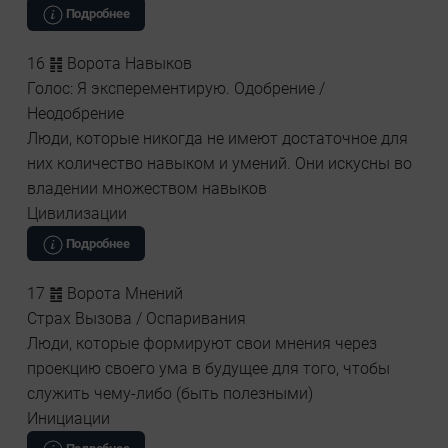
Подробнее
16 ䷏ Ворота Навыков
Голос: Я эксперементирую. Одобрение /
Неодобрение
Люди, которые никогда не имеют достаточное для
них количество навыком и умений. Они искусны во
владении множеством навыков
Цивилизации
Подробнее
17 ䷐ Ворота Мнений
Страх Вызова / Оспаривания
Люди, которые формируют свои мнения через
проекцию своего ума в будущее для того, чтобы
служить чему-либо (быть полезными)
Инициации