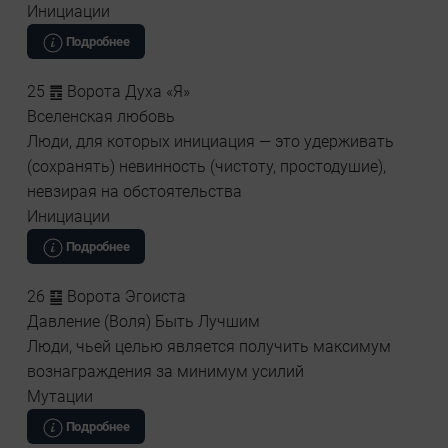
Инициации
Подробнее
25 ䷘ Ворота Духа «Я»
Вселенская любовь
Люди, для которых инициация — это удерживать
(сохранять) невинность (чистоту, простодушие),
невзирая на обстоятельства
Инициации
Подробнее
26 ䷙ Ворота Эгоиста
Давление (Воля) Быть Лучшим
Люди, чьей целью является получить максимум
вознаграждения за минимум усилий
Мутации
Подробнее