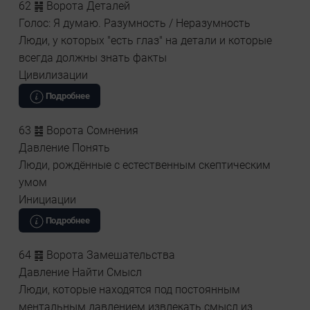
62 ䷽ Ворота Деталей
Голос: Я думаю. Разумность / Неразумность
Люди, у которых "есть глаз" на детали и которые
всегда должны знать факты
Цивилизации
Подробнее
63 ䷾ Ворота Сомнения
Давление Понять
Люди, рождённые с естественным скептическим
умом
Инициации
Подробнее
64 ䷿ Ворота Замешательства
Давление Найти Смысл
Люди, которые находятся под постоянным
ментальным давлением извлекать смысл из