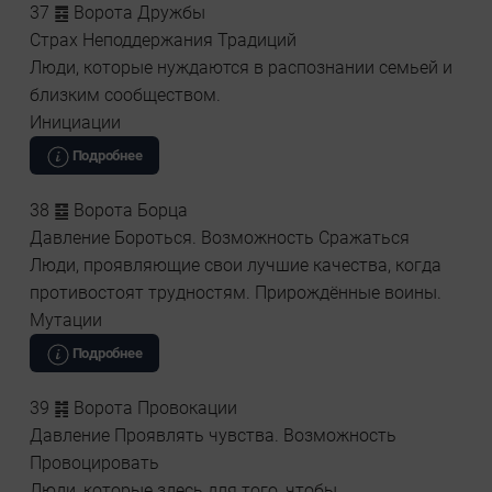
37 ䷤ Ворота Дружбы
Страх Неподдержания Традиций
Люди, которые нуждаются в распознании семьей и
близким сообществом.
Инициации
Подробнее
38 ䷥ Ворота Борца
Давление Бороться. Возможность Сражаться
Люди, проявляющие свои лучшие качества, когда
противостоят трудностям. Прирождённые воины.
Мутации
Подробнее
39 ䷦ Ворота Провокации
Давление Проявлять чувства. Возможность
Провоцировать
Люди, которые здесь для того, чтобы