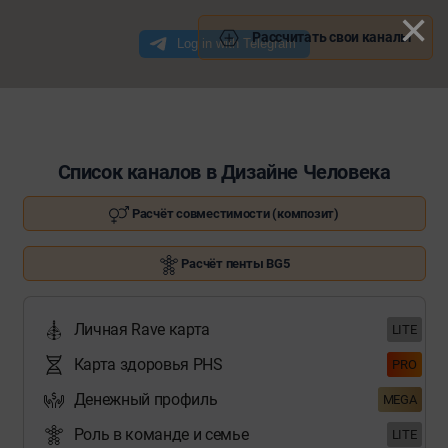
×
Рассчитать свои каналы
Список каналов в Дизайне Человека
Расчёт совместимости (композит)
Расчёт пенты BG5
Личная Rave карта
LITE
Карта здоровья PHS
PRO
Денежный профиль
MEGA
Роль в команде и семье
LITE