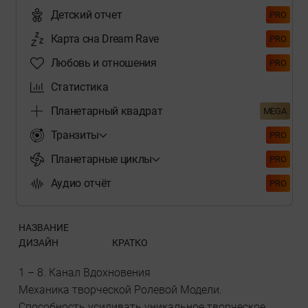
Детский отчет
PRO
Карта сна Dream Rave
PRO
Любовь и отношения
PRO
Статистика
Планетарный квадрат
MEGA
Транзиты
PRO
Планетарные циклы
PRO
Аудио отчёт
PRO
НАЗВАНИЕ
ДИЗАЙН
КРАТКО
1 – 8. Канал Вдохновения
Механика творческой Ролевой Модели.
Способность усиливать уникальное творческое