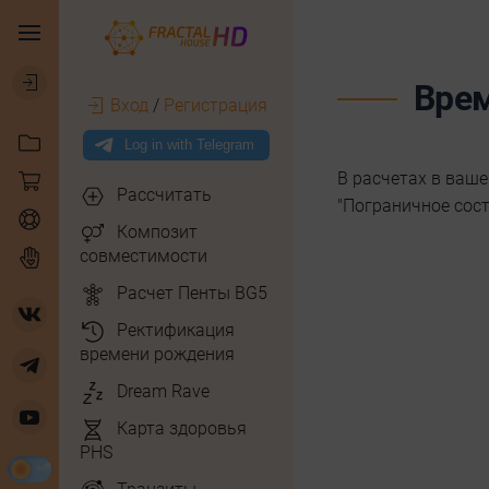
Врем
Вход
/
Регистрация
В расчетах в ваше
Рассчитать
"Пограничное сост
Композит
совместимости
Расчет Пенты BG5
Ректификация
времени рождения
Dream Rave
Карта здоровья
PHS