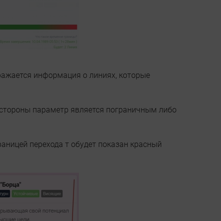
ражается информация о линиях, которые
о стороны параметр является пограничным либо
раницей перехода т обудет показан красный