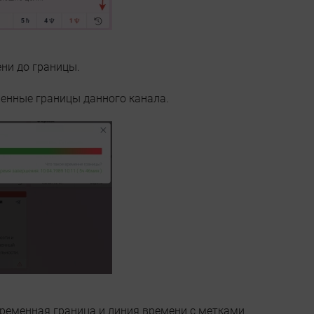
ни до границы.
менные границы данного канала.
временная граница и линия времени с метками