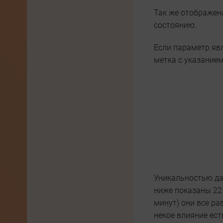
Так же отображен
состоянию.
Если параметр яв
метка с указанием
Уникальностью дан
ниже показаны 22 
минут) они все ра
некое влияние ест