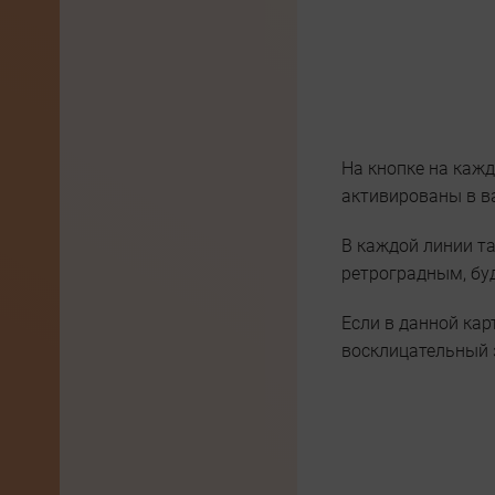
На кнопке на каж
активированы в в
В каждой линии т
ретроградным, бу
Если в данной кар
восклицательный з