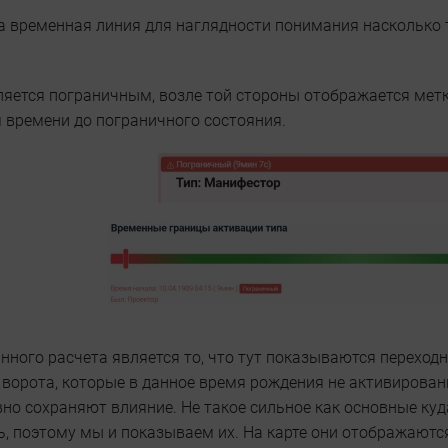
а временная линия для наглядности понимания насколько 
ляется пограничным, возле той стороны отображается метк
 времени до пограничного состояния.
ного расчета является то, что тут показываются переход
ворота, которые в данное время рождения не активированы
вно сохраняют влияние. Не такое сильное как основные куда
ь, поэтому мы и показываем их. На карте они отображаютс