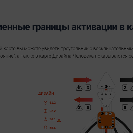
енные границы активации в к
й карте вы можете увидеть треугольник с восклицательным 
ояние", а также в карте Дизайна Человека показываются з