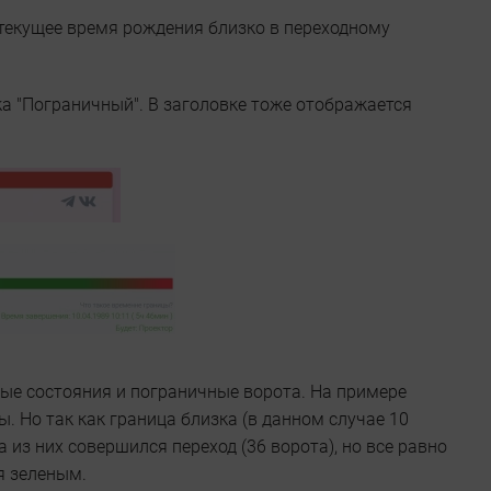
текущее время рождения близко в переходному
а "Пограничный". В заголовке тоже отображается
ные состояния и пограничные ворота. На примере
. Но так как граница близка (в данном случае 10
 из них совершился переход (36 ворота), но все равно
я зеленым.