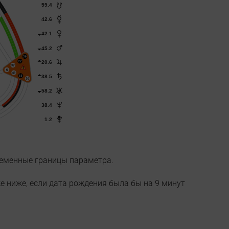
ременные границы параметра.
е ниже, если дата рождения была бы на 9 минут