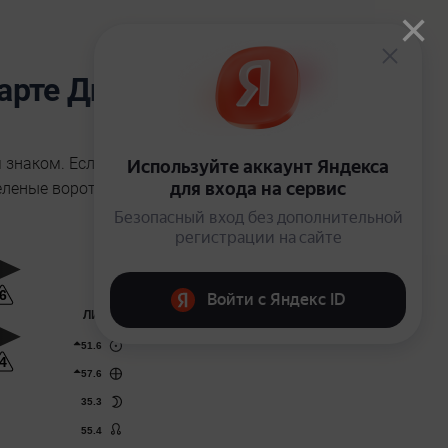
×
арте Дизайна Человека
знаком. Если наведете на него то увидите надпись
еленые ворота.