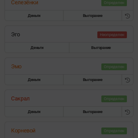
Селезёнки
Определен
Деньги
Выгорание
Эго
Неопределен
Деньги
Выгорание
Эмо
Определен
Деньги
Выгорание
Сакрал
Определен
Деньги
Выгорание
Корневой
Определен