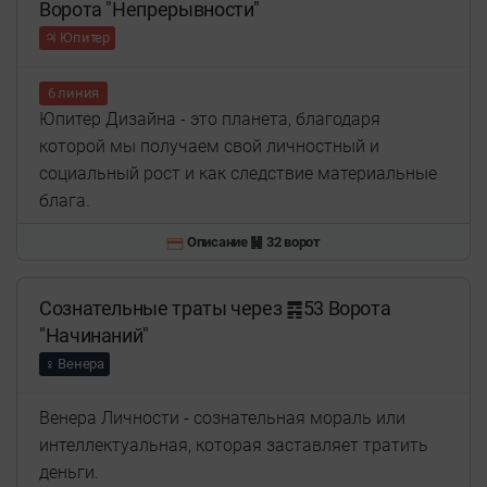
Ворота "Непрерывности"
♃ Юпитер
6 линия
Юпитер Дизайна - это планета, благодаря
которой мы получаем свой личностный и
социальный рост и как следствие материальные
блага.
Описание ䷟ 32 ворот
Сознательные траты через ䷴53 Ворота
"Начинаний"
♀ Венера
Венера Личности - сознательная мораль или
интеллектуальная, которая заставляет тратить
деньги.