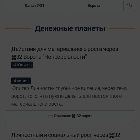
Канал 7-31
Ворота
Денежные планеты
Действия для материального роста через
䷟32 Ворота "Непрерывности"
♃ Юпитер
4 линия
Юпитер Личности- глубинное видение, через тему
ворот, того, что нужно делать для постоянного
материального роста.
Описание ䷟ 32 ворот
Личностный и социальный рост через ䷟32