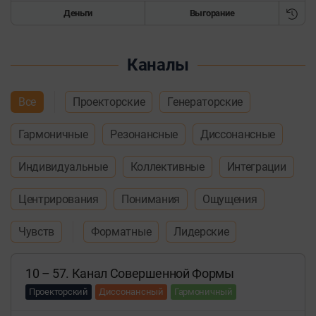
Деньги
Выгорание
Каналы
Все
Проекторские
Генераторские
Гармоничные
Резонансные
Диссонансные
Индивидуальные
Коллективные
Интеграции
Центрирования
Понимания
Ощущения
Чувств
Форматные
Лидерские
10 – 57. Канал Совершенной Формы
Проекторский
Диссонансный
Гармоничный