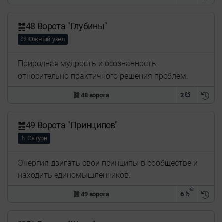
䷯48 Ворота "Глубины"
☋ Южный узел
Природная мудрость и осознанность
относительно практичного решения проблем.
䷯ 48 ворота
2 ☋
䷰49 Ворота "Принципов"
♄ Сатурн
Энергия двигать свои принципы в сообществе и
находить единомышленников.
䷰ 49 ворота
6 ♄