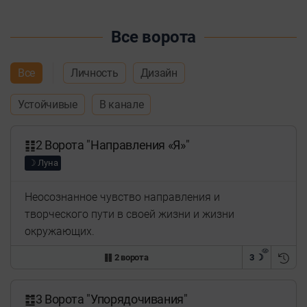
Все ворота
Все
Личность
Дизайн
Устойчивые
В канале
䷁2 Ворота "Направления «Я»"
☽ Луна
Неосознанное чувство направления и
творческого пути в своей жизни и жизни
окружающих.
䷁ 2 ворота
3 ☽
䷂3 Ворота "Упорядочивания"