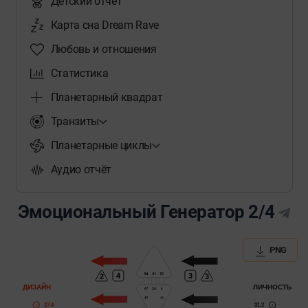
Детский отчет
Карта сна Dream Rave
Любовь и отношения
Статистика
Планетарный квадрат
Транзиты
Планетарные циклы
Аудио отчёт
Эмоциональный Генератор 2/4
PNG
4
3
3
2
ДИЗАЙН
ЛИЧНОСТЬ
31.2
27.4