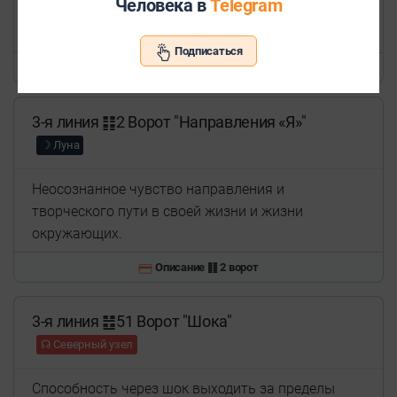
Человека в
Telegram
иначе мы будем стремиться поделиться с
другими людьми.
Подписаться
Описание ䷦ 39 ворот
3-я линия ䷁2 Ворот "Направления «Я»"
☽ Луна
Неосознанное чувство направления и
творческого пути в своей жизни и жизни
окружающих.
Описание ䷁ 2 ворот
3-я линия ䷲51 Ворот "Шока"
☊ Северный узел
Способность через шок выходить за пределы