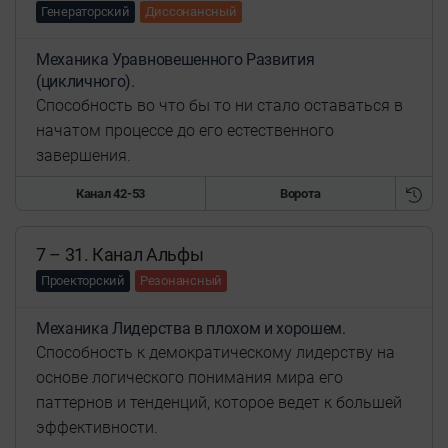
Генераторский
Диссонансный
Механика Уравновешенного Развития
(цикличного).
Способность во что бы то ни стало оставаться в
начатом процессе до его естественного
завершения.
Канал 42-53
Ворота
7 – 31. Канал Альфы
Проекторский
Резонансный
Механика Лидерства в плохом и хорошем.
Способность к демократическому лидерству на
основе логического понимания мира его
паттернов и тенденций, которое ведет к большей
эффективности.