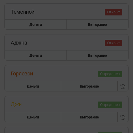
Теменной
Открыт
Деньги
Выгорание
Аджна
Открыт
Деньги
Выгорание
Горловой
Определен
Деньги
Выгорание
Джи
Определен
Деньги
Выгорание