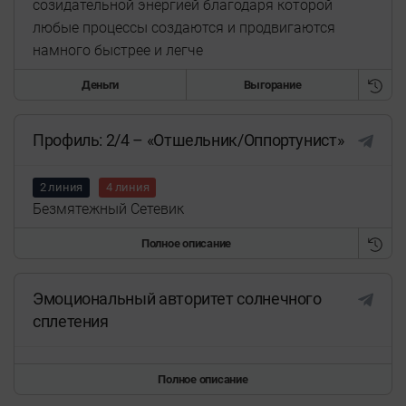
созидательной энергией благодаря которой
любые процессы создаются и продвигаются
намного быстрее и легче
Деньги
Выгорание
Профиль: 2/4 – «Отшельник/Оппортунист»
2 линия
4 линия
Безмятежный Сетевик
Полное описание
Эмоциональный авторитет солнечного
сплетения
Полное описание