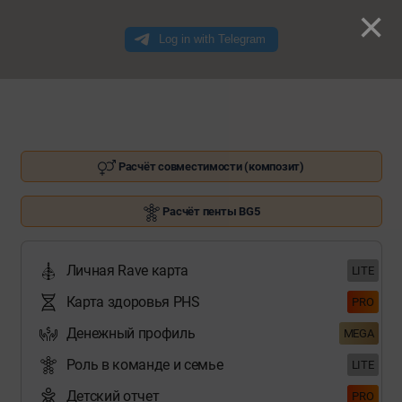
×
Расчёт совместимости (композит)
Расчёт пенты BG5
Личная Rave карта
LITE
Карта здоровья PHS
PRO
Денежный профиль
MEGA
Роль в команде и семье
LITE
Детский отчет
PRO