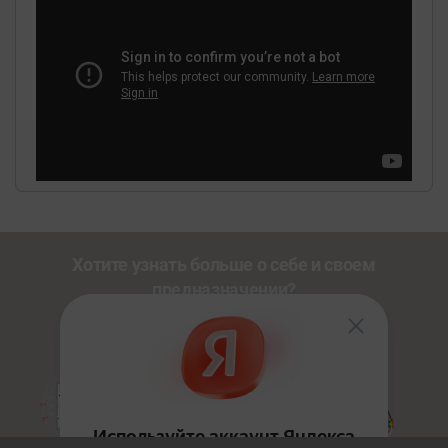
Хотите узнать больше о себе и своем
предназначении?
Познакомьтесь с другими нашими сервисами со
скидкой
20%
по промокоду
NEWUSER
.