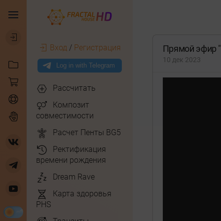
Вход
/
Регистрация
Прямой эфир "
10 дек 2023
Рассчитать
Композит
совместимости
Расчет Пенты BG5
Ректификация
времени рождения
Dream Rave
Карта здоровья
PHS