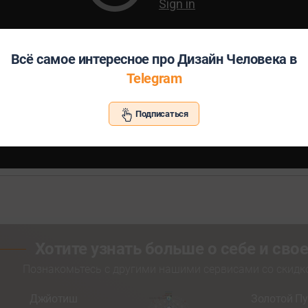
Всё самое интересное про Дизайн Человека в
Telegram
Подписаться
Хотите узнать больше о себе и св
Познакомьтесь с другими нашими сервисами со скид
Джйотиш
Золотой Пу