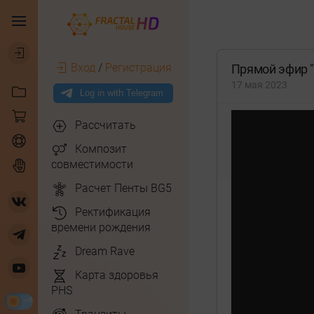
Вход
/
Регистрация
Прямой эфир "
17 мая 2023
Рассчитать
Композит
совместимости
Расчет Пенты BG5
Ректификация
времени рождения
Dream Rave
Карта здоровья
PHS