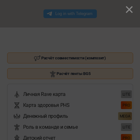
×
Расчёт совместимости (композит)
Расчёт пенты BG5
Личная Rave карта
LITE
Карта здоровья PHS
PRO
Денежный профиль
MEGA
Роль в команде и семье
LITE
Детский отчет
PRO