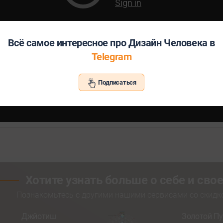
Всё самое интересное про Дизайн Человека в
Telegram
Подписаться
Хотите узнать больше о себе и св
Познакомьтесь с другими нашими сервисами со скид
Джйотиш
Золотой Пу