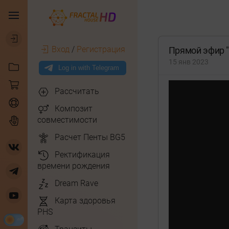
Вход
/
Регистрация
Прямой эфир "
15 янв 2023
Рассчитать
Композит
совместимости
Расчет Пенты BG5
Ректификация
времени рождения
Dream Rave
Карта здоровья
PHS