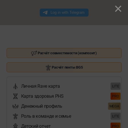
×
Расчёт совместимости (композит)
Расчёт пенты BG5
Личная Rave карта
LITE
Карта здоровья PHS
PRO
Денежный профиль
MEGA
Роль в команде и семье
LITE
Детский отчет
PRO