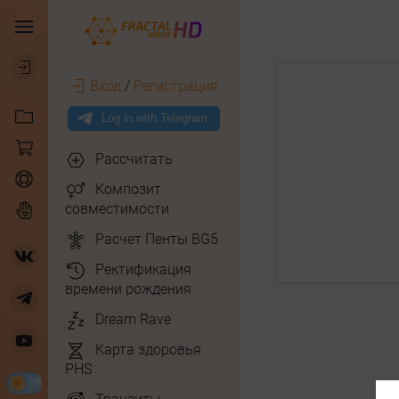
Вход
/
Регистрация
Прямой эфир "
11 апр 2024
Рассчитать
Композит
совместимости
Расчет Пенты BG5
Ректификация
времени рождения
Dream Rave
Карта здоровья
PHS