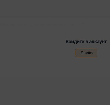
Про маньяков. Дизайн Человека. Часть 2"
Войдите в аккаунт
Войти