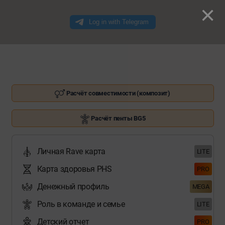
×
Расчёт совместимости (композит)
Расчёт пенты BG5
Личная Rave карта
LITE
Карта здоровья PHS
PRO
Денежный профиль
MEGA
Роль в команде и семье
LITE
Детский отчет
PRO