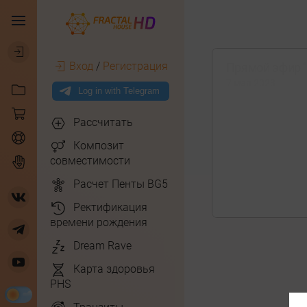
Вход
/
Регистрация
Прямой эфир "
7 мая 2023
Рассчитать
Композит
совместимости
Расчет Пенты BG5
Ректификация
времени рождения
Dream Rave
Карта здоровья
PHS