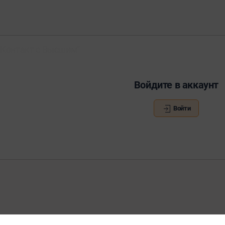
"Контакт с Высшим"
Войдите в аккаунт
Войти