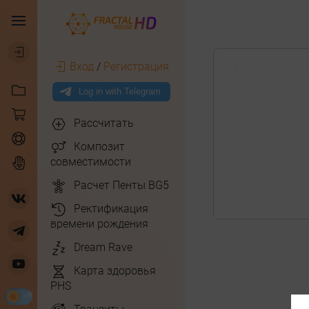
Вход
/
Регистрация
Прямой эфир 
13 дек 2023
Рассчитать
Композит
совместимости
Расчет Пенты BG5
Ректификация
времени рождения
Dream Rave
Карта здоровья
PHS