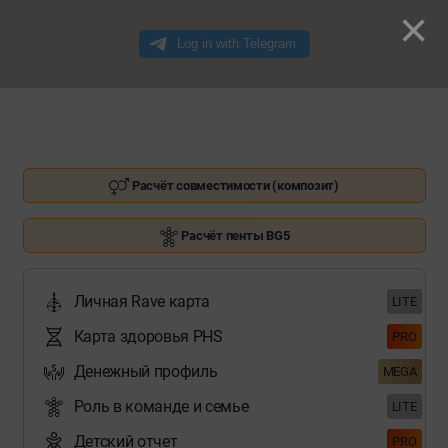
×
Расчёт совместимости (композит)
Расчёт пенты BG5
Личная Rave карта
LITE
Карта здоровья PHS
PRO
Денежный профиль
MEGA
Роль в команде и семье
LITE
Детский отчет
PRO