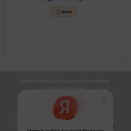
19 мая 2024
Войти
Хотите узнать больше о себе и своем
предназначении?
Познакомьтесь с другими нашими сервисами со
скидкой
20%
по промокоду
NEWUSER
.