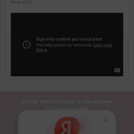
9 янв 2022
Хотите узнать больше о себе и своем
предназначении?
Познакомьтесь с другими нашими сервисами со
скидкой
20%
по промокоду
NEWUSER
.