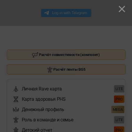
×
Расчёт совместимости (композит)
Расчёт пенты BG5
Личная Rave карта
LITE
Карта здоровья PHS
PRO
Денежный профиль
MEGA
Роль в команде и семье
LITE
Детский отчет
PRO