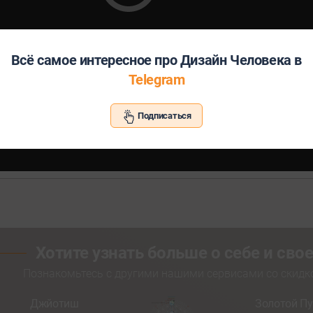
Всё самое интересное про Дизайн Человека в
Telegram
Подписаться
Хотите узнать больше о себе и св
Познакомьтесь с другими нашими сервисами со скид
Джйотиш
Золотой Пу