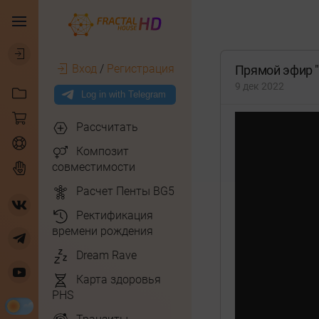
Вход
/
Регистрация
Прямой эфир "Т
9 дек 2022
Рассчитать
Композит
совместимости
Расчет Пенты BG5
Ректификация
времени рождения
Dream Rave
Карта здоровья
PHS