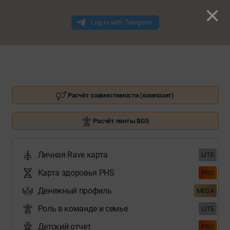
×
Расчёт совместимости (композит)
Расчёт пенты BG5
Личная Rave карта
LITE
Карта здоровья PHS
PRO
Денежный профиль
MEGA
Роль в команде и семье
LITE
Детский отчет
PRO