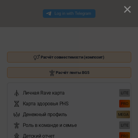
×
Расчёт совместимости (композит)
Расчёт пенты BG5
Личная Rave карта
LITE
Карта здоровья PHS
PRO
Денежный профиль
MEGA
Роль в команде и семье
LITE
Детский отчет
PRO