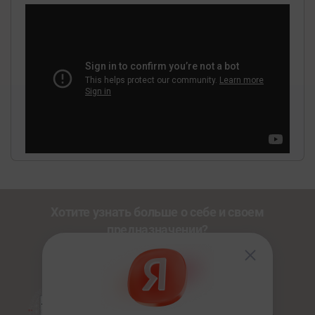
Хотите узнать больше о себе и своем
предназначении?
Познакомьтесь с другими нашими сервисами со
скидкой
20%
по промокоду
NEWUSER
.