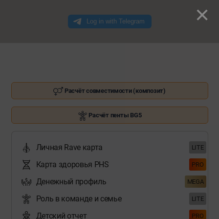
×
Расчёт совместимости (композит)
Расчёт пенты BG5
Личная Rave карта
LITE
Карта здоровья PHS
PRO
Денежный профиль
MEGA
Роль в команде и семье
LITE
Детский отчет
PRO