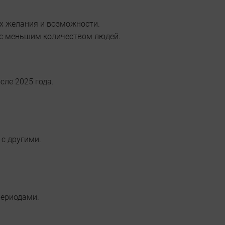
их желания и возможности.
 с меньшим количеством людей.
сле 2025 года.
 с другими.
периодами.