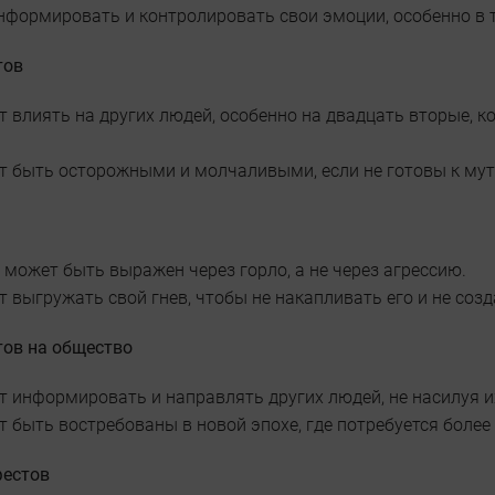
нформировать и контролировать свои эмоции, особенно в 
тов
 влиять на других людей, особенно на двадцать вторые, к
т быть осторожными и молчаливыми, если не готовы к мута
 может быть выражен через горло, а не через агрессию.
 выгружать свой гнев, чтобы не накапливать его и не соз
ов на общество
т информировать и направлять других людей, не насилуя и
 быть востребованы в новой эпохе, где потребуется более
естов