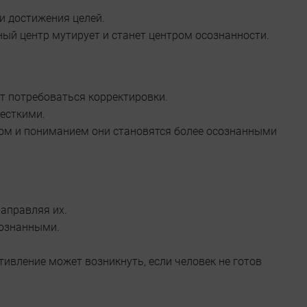
и достижения целей.
ный центр мутирует и станет центром осознанности.
ут потребоваться корректировки.
жесткими.
том и пониманием они становятся более осознанными
аправляя их.
сознанными.
ивление может возникнуть, если человек не готов