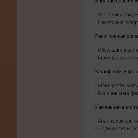
Влияние профилей
• Участники обсуж
• Некоторые гово
Религиозные орга
• Обсуждение влия
• Манифесты и их
Манифесты и гра
• Манифесты могут
• Влияние манифе
Изменения в мире
• Анализ изменени
• Люди могут не з