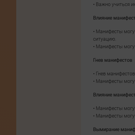
• Важно учиться и
Влияние манифес
• Манифесты могут
ситуацию.
• Манифесты могу
Гнев манифестов
• Гнев манифестов
• Манифесты могут
Влияние манифест
• Манифесты могу
• Манифесты могут
Вымирание маниф