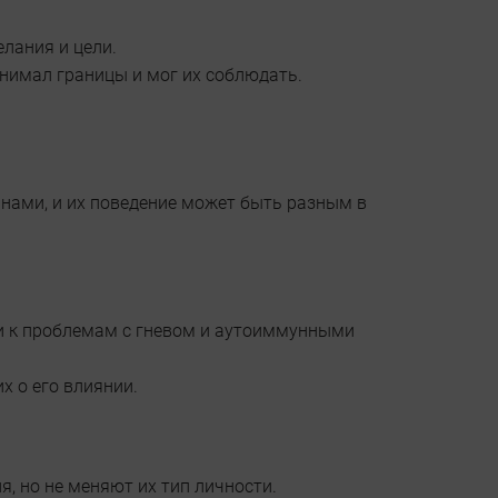
лания и цели.
онимал границы и мог их соблюдать.
нами, и их поведение может быть разным в
ти к проблемам с гневом и аутоиммунными
 о его влиянии.
, но не меняют их тип личности.