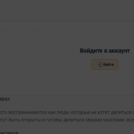
"Эфир о Манифесторах"
Войдите в аккаунт
Войти
ерах
то воспринимаются как люди, которые не хотят делиться с
гут быть открыты и готовы делиться своими мыслями, есл
фестеров