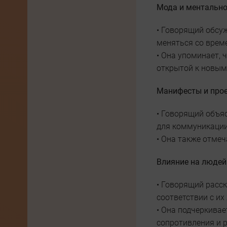
Мода и ментально
• Говорящий обсу
меняться со врем
• Она упоминает, 
открытой к новым
Манифесты и про
• Говорящий объяс
для коммуникации
• Она также отме
Влияние на людей
• Говорящий расск
соответствии с их
• Она подчеркивае
сопротивления и 