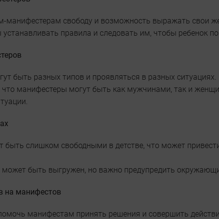
ям-манифестерам свободу и возможность выражать свои же
 устанавливать правила и следовать им, чтобы ребенок п
теров
гут быть разных типов и проявляться в разных ситуациях.
, что манифестеры могут быть как мужчинами, так и женщи
туации.
ах
т быть слишком свободными в детстве, что может привес
в может быть выгружен, но важно предупредить окружающих
в на манифестов
 помочь манифестам принять решения и совершить действия