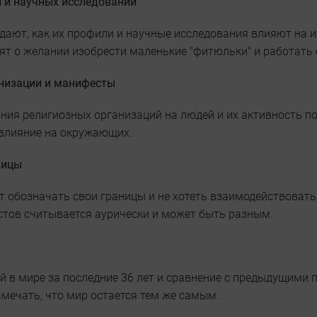
 и научных исследований
дают, как их профили и научные исследования влияют на 
рят о желании изобрести маленькие "фитюльки" и работать
низации и манифесты
ния религиозных организаций на людей и их активность по
 влияние на окружающих.
ницы
 обозначать свои границы и не хотеть взаимодействовать
стов считывается аурически и может быть разным.
й в мире за последние 36 лет и сравнение с предыдущими 
амечать, что мир остается тем же самым.