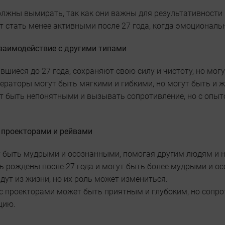
олжны вымирать, так как они важны для результативности 
 стать менее активными после 27 года, когда эмоциональ
заимодействие с другими типами
вшиеся до 27 года, сохраняют свою силу и чистоту, но мог
ераторы могут быть мягкими и гибкими, но могут быть и 
т быть непонятными и вызывать сопротивление, но с опы
 проекторами и рейвами
т быть мудрыми и осознанными, помогая другим людям и н
ть рождены после 27 года и могут быть более мудрыми и о
дут из жизни, но их роль может измениться.
с проекторами может быть приятным и глубоким, но сопрот
цию.