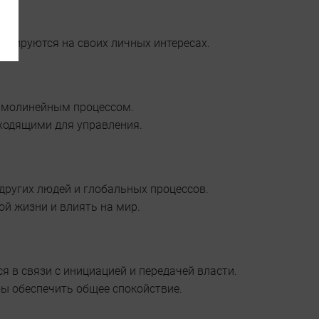
кусируются на своих личных интересах.
рямолинейным процессом.
дходящими для управления.
 других людей и глобальных процессов.
ой жизни и влиять на мир.
я в связи с инициацией и передачей власти.
бы обеспечить общее спокойствие.