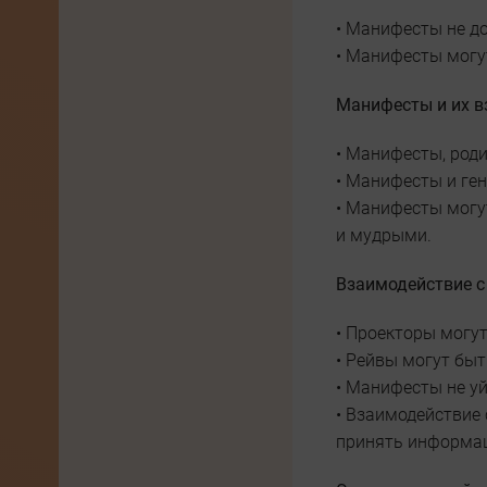
• Манифесты не д
• Манифесты могут
Манифесты и их в
• Манифесты, роди
• Манифесты и ген
• Манифесты могу
и мудрыми.
Взаимодействие с
• Проекторы могу
• Рейвы могут бы
• Манифесты не уй
• Взаимодействие 
принять информа