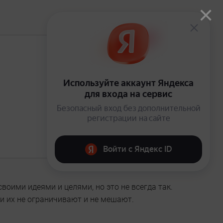
×
В подписке
воими идеями и целями, но это не всегда так.
и их не ограничивают и не мешают.