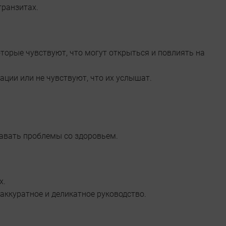
транзитах.
оторые чувствуют, что могут открыться и повлиять на
ции или не чувствуют, что их услышат.
давать проблемы со здоровьем.
х.
 аккуратное и деликатное руководство.