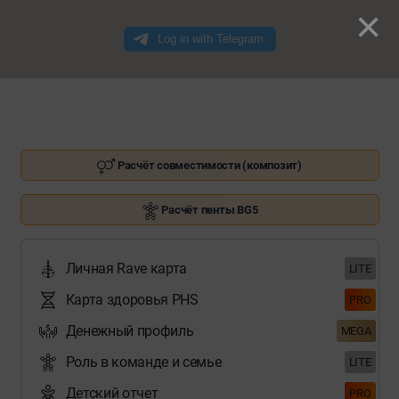
×
Расчёт совместимости (композит)
Расчёт пенты BG5
Личная Rave карта
LITE
Карта здоровья PHS
PRO
Денежный профиль
MEGA
Роль в команде и семье
LITE
Детский отчет
PRO