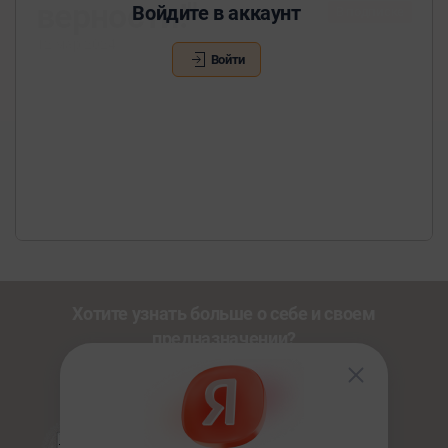
верности!"
Войдите в аккаунт
В подписке
12 мар 2024
Войти
Хотите узнать больше о себе и своем
предназначении?
Познакомьтесь с другими нашими сервисами со
скидкой
20%
по промокоду
NEWUSER
.