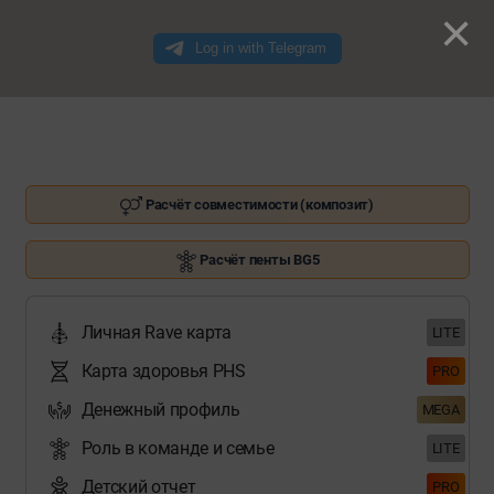
×
Расчёт совместимости (композит)
Расчёт пенты BG5
Личная Rave карта
LITE
Карта здоровья PHS
PRO
Денежный профиль
MEGA
Роль в команде и семье
LITE
Детский отчет
PRO