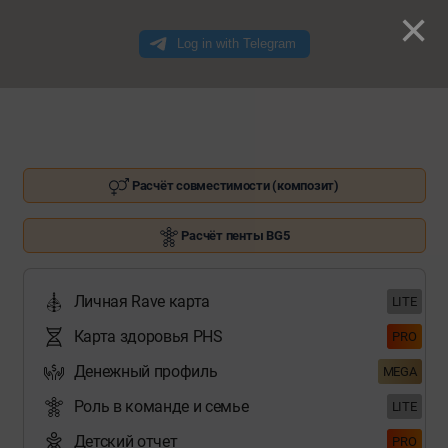
×
Расчёт совместимости (композит)
Расчёт пенты BG5
Личная Rave карта
LITE
Карта здоровья PHS
PRO
Денежный профиль
MEGA
Роль в команде и семье
LITE
Детский отчет
PRO