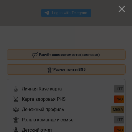
×
Расчёт совместимости (композит)
Расчёт пенты BG5
Личная Rave карта
LITE
Карта здоровья PHS
PRO
Денежный профиль
MEGA
Роль в команде и семье
LITE
Детский отчет
PRO