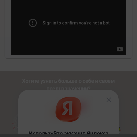
Хотите узнать больше о себе и своем
предназначении?
Познакомьтесь с другими нашими сервисами со
скидкой
20%
по промокоду
NEWUSER
.