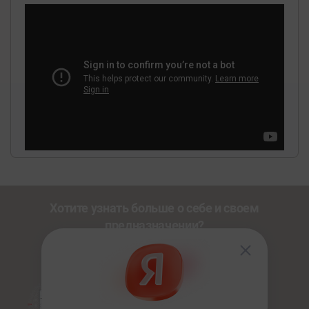
Хотите узнать больше о себе и своем
предназначении?
Познакомьтесь с другими нашими сервисами со
скидкой
20%
по промокоду
NEWUSER
.