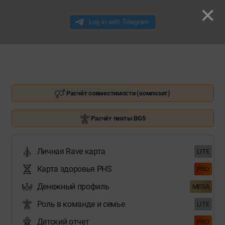
×
Расчёт совместимости (композит)
Расчёт пенты BG5
Личная Rave карта
LITE
Карта здоровья PHS
PRO
Денежный профиль
MEGA
Роль в команде и семье
LITE
Детский отчет
PRO