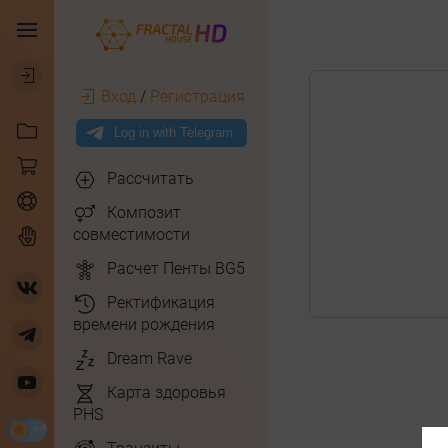
Вход
/
Регистрация
Прямой эфир "
15 апр 2024
Рассчитать
Композит
совместимости
Расчет Пенты BG5
Ректификация
времени рождения
Dream Rave
Карта здоровья
PHS