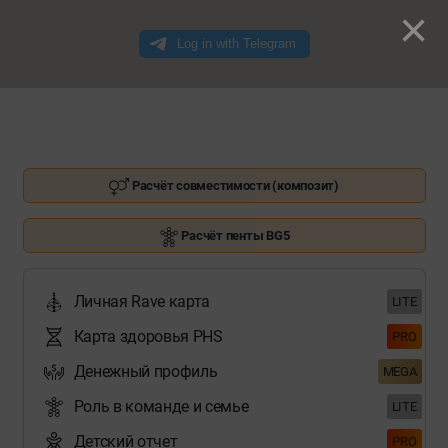
×
Расчёт совместимости (композит)
Расчёт пенты BG5
Личная Rave карта
LITE
Карта здоровья PHS
PRO
Денежный профиль
MEGA
Роль в команде и семье
LITE
Детский отчет
PRO