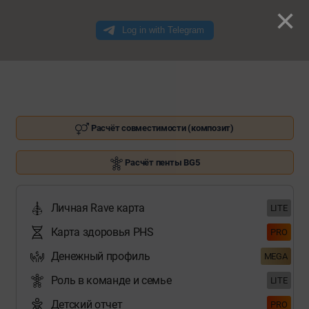
×
Расчёт совместимости (композит)
Расчёт пенты BG5
Личная Rave карта
LITE
Карта здоровья PHS
PRO
Денежный профиль
MEGA
Роль в команде и семье
LITE
Детский отчет
PRO