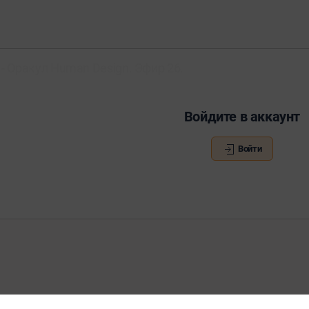
- Оракул Human Design. Эфир 26.
Войдите в аккаунт
Войти