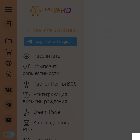
Вход
/
Регистрация
Эфир с Юрием 
14 ноя 2024
Рассчитать
Композит
совместимости
Расчет Пенты BG5
Ректификация
времени рождения
Dream Rave
Карта здоровья
PHS