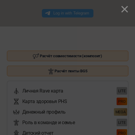
×
Расчёт совместимости (композит)
Расчёт пенты BG5
Личная Rave карта
LITE
Карта здоровья PHS
PRO
Денежный профиль
MEGA
Роль в команде и семье
LITE
Детский отчет
PRO