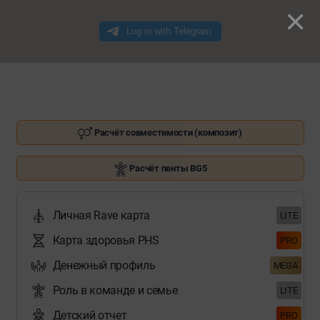
×
Расчёт совместимости (композит)
Расчёт пенты BG5
Личная Rave карта
LITE
Карта здоровья PHS
PRO
Денежный профиль
MEGA
Роль в команде и семье
LITE
Детский отчет
PRO