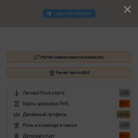
×
Расчёт совместимости (композит)
Расчёт пенты BG5
Личная Rave карта
LITE
Карта здоровья PHS
PRO
Денежный профиль
MEGA
Роль в команде и семье
LITE
Детский отчет
PRO