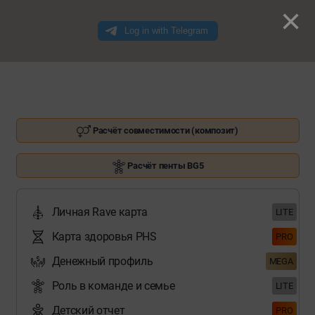
×
Расчёт совместимости (композит)
Расчёт пенты BG5
Личная Rave карта
LITE
Карта здоровья PHS
PRO
Денежный профиль
MEGA
Роль в команде и семье
LITE
Детский отчет
PRO