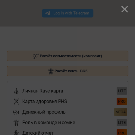
×
Расчёт совместимости (композит)
Расчёт пенты BG5
Личная Rave карта
LITE
Карта здоровья PHS
PRO
Денежный профиль
MEGA
Роль в команде и семье
LITE
Детский отчет
PRO