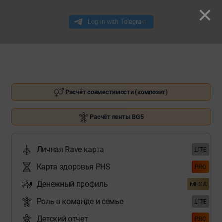
×
Расчёт совместимости (композит)
Расчёт пенты BG5
Личная Rave карта
LITE
Карта здоровья PHS
PRO
Денежный профиль
MEGA
Роль в команде и семье
LITE
Детский отчет
PRO