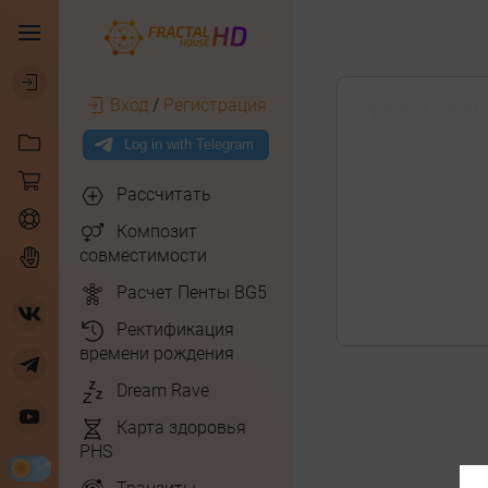
Вход
/
Регистрация
Прямой эфир "
23 ноя 2022
Рассчитать
Композит
совместимости
Расчет Пенты BG5
Ректификация
времени рождения
Dream Rave
Карта здоровья
PHS