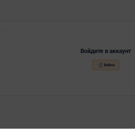
Карта снов"
Войдите в аккаунт
Войти