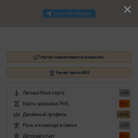
×
Расчёт совместимости (композит)
Расчёт пенты BG5
Личная Rave карта
LITE
Карта здоровья PHS
PRO
Денежный профиль
MEGA
Роль в команде и семье
LITE
Детский отчет
PRO