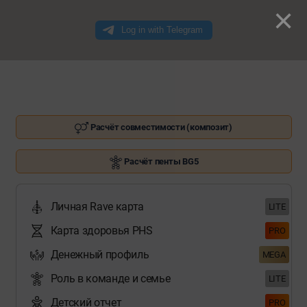
×
Расчёт совместимости (композит)
Расчёт пенты BG5
Личная Rave карта
LITE
Карта здоровья PHS
PRO
Денежный профиль
MEGA
Роль в команде и семье
LITE
Детский отчет
PRO