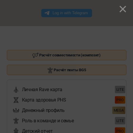
×
Расчёт совместимости (композит)
Расчёт пенты BG5
Личная Rave карта
LITE
Карта здоровья PHS
PRO
Денежный профиль
MEGA
Роль в команде и семье
LITE
Детский отчет
PRO