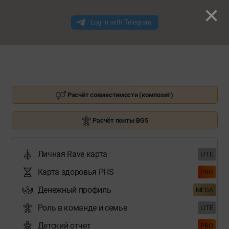
×
Расчёт совместимости (композит)
Расчёт пенты BG5
Личная Rave карта
LITE
Карта здоровья PHS
PRO
Денежный профиль
MEGA
Роль в команде и семье
LITE
Детский отчет
PRO