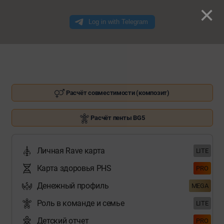
×
Расчёт совместимости (композит)
Расчёт пенты BG5
Личная Rave карта
LITE
Карта здоровья PHS
PRO
Денежный профиль
MEGA
Роль в команде и семье
LITE
Детский отчет
PRO