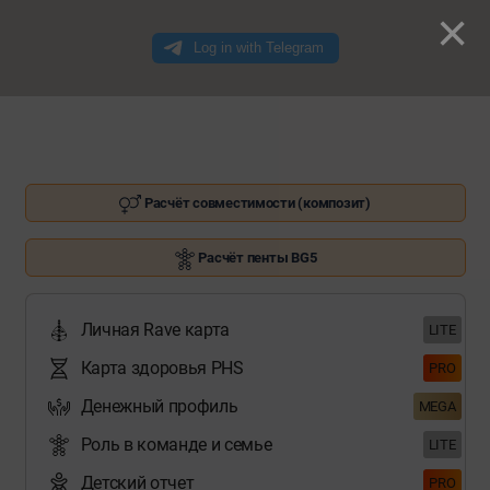
×
Расчёт совместимости (композит)
Расчёт пенты BG5
Личная Rave карта
LITE
Карта здоровья PHS
PRO
Денежный профиль
MEGA
Роль в команде и семье
LITE
Детский отчет
PRO