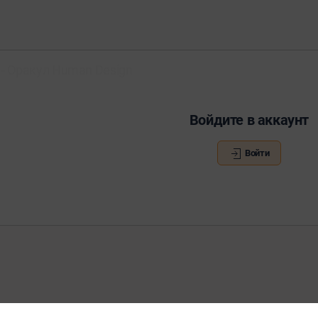
- Оракул Human Design
Войдите в аккаунт
Войти