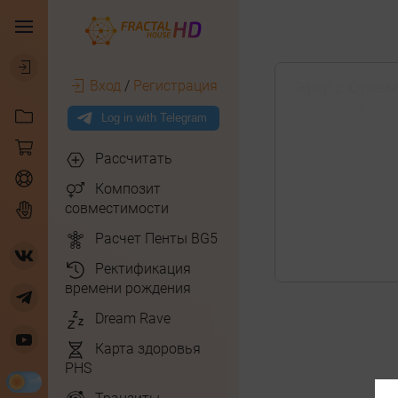
Вход
/
Регистрация
Эфир с Юрием 
28 фев 2024
Рассчитать
Композит
совместимости
Расчет Пенты BG5
Ректификация
времени рождения
Dream Rave
Карта здоровья
PHS